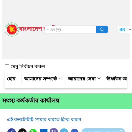
বাংলাদেশ জাতীয় তথ্য বাতায়ন
BN
দেখুন
মেনু নির্বাচন করুন
আমাদের সম্পর্কে
আমাদের সেবা
ঊর্ধ্বতন অফ
মৎস্য কর্মকর্তার কার্যালয়
এই কনটেন্টটি শেয়ার করতে ক্লিক করুন