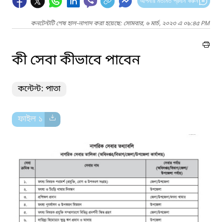
আপনার মতামত প্রদান করুন
কনটেন্টটি শেষ হাল-নাগাদ করা হয়েছে: সোমবার, ৬ মার্চ, ২০২৩ এ ০৯:৪৫ PM
কী সেবা কীভাবে পাবেন
কন্টেন্ট: পাতা
ফাইল ১