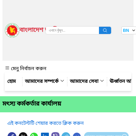
বাংলাদেশ জাতীয় তথ্য বাতায়ন
BN
দেখুন
মেনু নির্বাচন করুন
আমাদের সম্পর্কে
আমাদের সেবা
ঊর্ধ্বতন অফ
মৎস্য কর্মকর্তার কার্যালয়
এই কনটেন্টটি শেয়ার করতে ক্লিক করুন