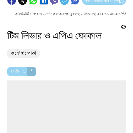
আপনার মতামত প্রদান করুন
কনটেন্টটি শেষ হাল-নাগাদ করা হয়েছে: বুধবার, ৪ ডিসেম্বর, ২০২৪ এ ০৩:২৪ PM
টিম লিডার ও এপিএ ফোকাল
কন্টেন্ট: পাতা
ফাইল ১