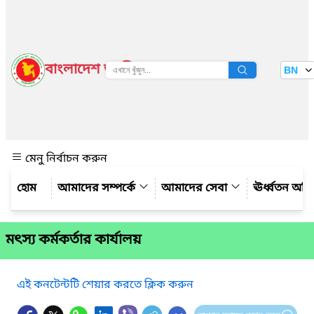
বাংলাদেশ জাতীয় তথ্য বাতায়ন
BN
দেখুন
মেনু নির্বাচন করুন
আমাদের সম্পর্কে
আমাদের সেবা
ঊর্ধ্বতন অফ
মৎস্য কর্মকর্তার কার্যালয়
এই কনটেন্টটি শেয়ার করতে ক্লিক করুন