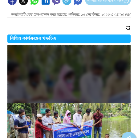
আপনার মতামত প্রদান করুন
কনটেন্টটি শেষ হাল-নাগাদ করা হয়েছে: শনিবার, ১৬ সেপ্টেম্বর, ২০২৩ এ ০৪:২৩ PM
বিভিন্ন কার্যক্রমের খন্ডচিত্র