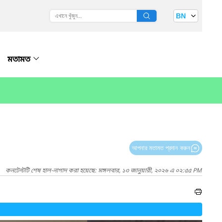
BN
মতামত
আপনার মতামত প্রদান করুন
কনটেন্টটি শেষ হাল-নাগাদ করা হয়েছে: মঙ্গলবার, ১৩ জানুয়ারী, ২০২৬ এ ০২:৫৫ PM