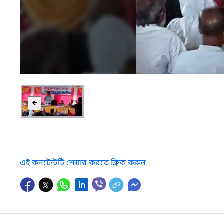
🡸
এই কনটেন্টটি শেয়ার করতে ক্লিক করুন