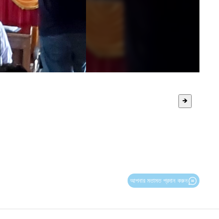
🡺
আপনার মতামত প্রদান করুন